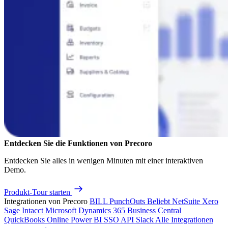
Entdecken Sie die Funktionen von Precoro
Entdecken Sie alles in wenigen Minuten mit einer interaktiven
Demo.
Produkt-Tour starten
Integrationen von Precoro
BILL
PunchOuts
Beliebt
NetSuite
Xero
Sage Intacct
Microsoft Dynamics 365 Business Central
QuickBooks Online
Power BI
SSO
API
Slack
Alle Integrationen