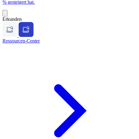
% gesteigert hat.
Erkunden
Ressourcen-Center