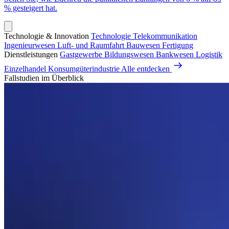
% gesteigert hat.
Technologie & Innovation
Technologie
Telekommunikation
Ingenieurwesen
Luft- und Raumfahrt
Bauwesen
Fertigung
Dienstleistungen
Gastgewerbe
Bildungswesen
Bankwesen
Logistik
Einzelhandel
Konsumgüterindustrie
Alle entdecken
Fallstudien im Überblick