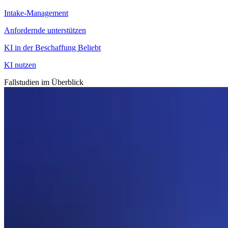
Intake-Management
Anfordernde unterstützen
KI in der Beschaffung
Beliebt
KI nutzen
Fallstudien im Überblick