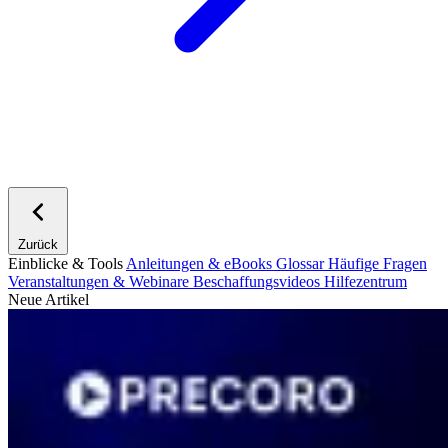
Zurück
Einblicke & Tools
Anleitungen & eBooks
Glossar
Häufige Fragen
Veranstaltungen & Webinare
Beschaffungsvideos
Hilfezentrum
Neue Artikel