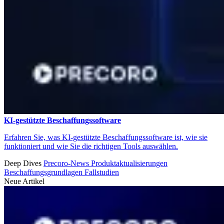
KI-gestützte Beschaffungssoftware
Erfahren Sie, was KI-gestützte Beschaffungssoftware ist, wie sie
funktioniert und wie Sie die richtigen Tools auswählen.
Deep Dives
Precoro-News
Produktaktualisierungen
Beschaffungsgrundlagen
Fallstudien
Neue Artikel