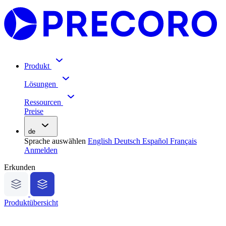
Produkt
Lösungen
Ressourcen
Preise
de
Sprache auswählen
English
Deutsch
Español
Français
Anmelden
Erkunden
Produktübersicht