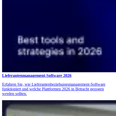
Lieferantenmanagement-Software 2026
Erfahren Sie, wie Lieferantenbeziehungsmanagement-Software
funktioniert und welche Plattformen 2026 in Betracht gezogen
werden sollten.