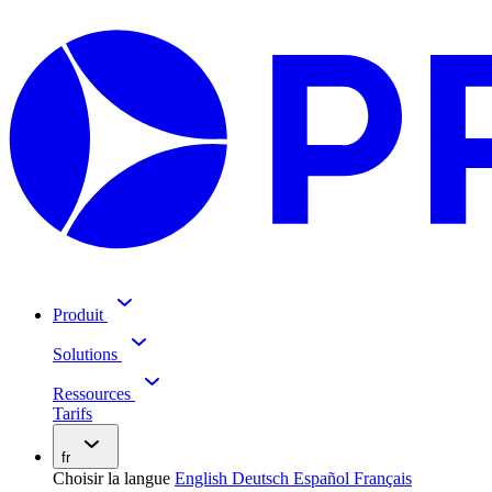
Produit
Solutions
Ressources
Tarifs
fr
Choisir la langue
English
Deutsch
Español
Français