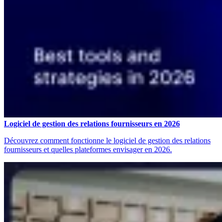
Logiciel de gestion des relations fournisseurs en 2026
Découvrez comment fonctionne le logiciel de gestion des relations
fournisseurs et quelles plateformes envisager en 2026.