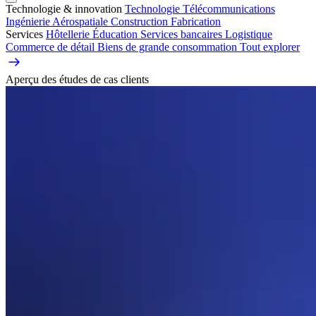
Technologie & innovation
Technologie
Télécommunications
Ingénierie
Aérospatiale
Construction
Fabrication
Services
Hôtellerie
Éducation
Services bancaires
Logistique
Commerce de détail
Biens de grande consommation
Tout explorer
Aperçu des études de cas clients