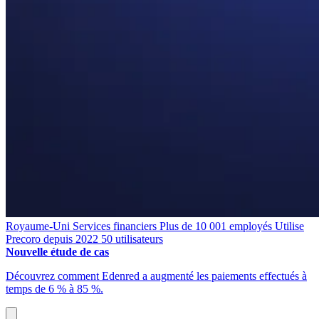
Royaume-Uni
Services financiers
Plus de 10 001 employés
Utilise
Precoro depuis 2022
50 utilisateurs
Nouvelle étude de cas
Découvrez comment Edenred a augmenté les paiements effectués à
temps de 6 % à 85 %.