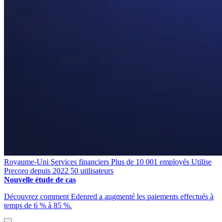
Royaume-Uni
Services financiers
Plus de 10 001 employés
Utilise
Precoro depuis 2022
50 utilisateurs
Nouvelle étude de cas
Découvrez comment Edenred a augmenté les paiements effectués à
temps de 6 % à 85 %.