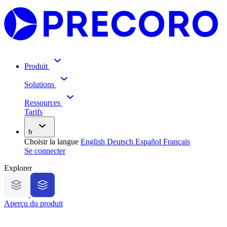
Produit
Solutions
Ressources
Tarifs
fr
Choisir la langue
English
Deutsch
Español
Français
Se connecter
Explorer
Aperçu du produit