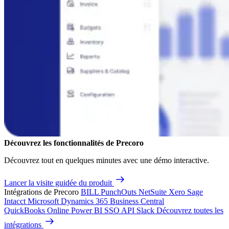
Découvrez les fonctionnalités de Precoro
Découvrez tout en quelques minutes avec une démo interactive.
Lancer la visite guidée du produit
Intégrations de Precoro
BILL
PunchOuts
NetSuite
Xero
Sage
Intacct
Microsoft Dynamics 365 Business Central
QuickBooks Online
Power BI
SSO
API
Slack
Découvrez toutes les
intégrations