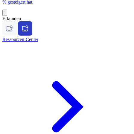
% gesteigert hat.
Erkunden
Ressourcen-Center