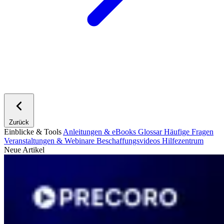
Zurück
Einblicke & Tools
Anleitungen & eBooks
Glossar
Häufige Fragen
Veranstaltungen & Webinare
Beschaffungsvideos
Hilfezentrum
Neue Artikel