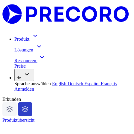
Produkt
Lösungen
Ressourcen
Preise
de
Sprache auswählen
English
Deutsch
Español
Français
Anmelden
Erkunden
Produktübersicht