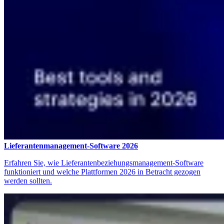
Lieferantenmanagement-Software 2026
Erfahren Sie, wie Lieferantenbeziehungsmanagement-Software
funktioniert und welche Plattformen 2026 in Betracht gezogen
werden sollten.