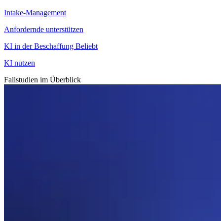
Intake-Management
Anfordernde unterstützen
KI in der Beschaffung
Beliebt
KI nutzen
Fallstudien im Überblick