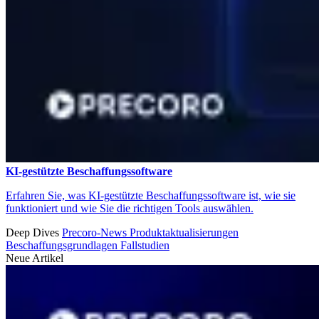
KI-gestützte Beschaffungssoftware
Erfahren Sie, was KI-gestützte Beschaffungssoftware ist, wie sie
funktioniert und wie Sie die richtigen Tools auswählen.
Deep Dives
Precoro-News
Produktaktualisierungen
Beschaffungsgrundlagen
Fallstudien
Neue Artikel