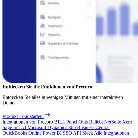
Entdecken Sie die Funktionen von Precoro
Entdecken Sie alles in wenigen Minuten mit einer interaktiven
Demo.
Produkt-Tour starten
Integrationen von Precoro
BILL
PunchOuts
Beliebt
NetSuite
Xero
Sage Intacct
Microsoft Dynamics 365 Business Central
QuickBooks Online
Power BI
SSO
API
Slack
Alle Integrationen