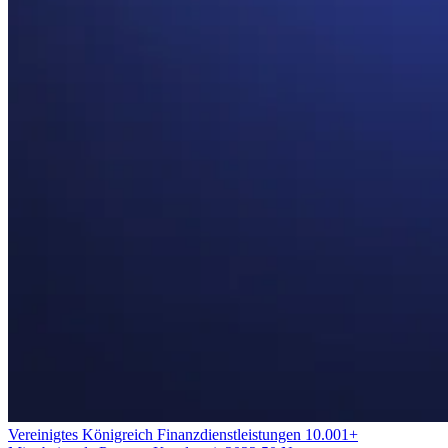
Vereinigtes Königreich
Finanzdienstleistungen
10.001+