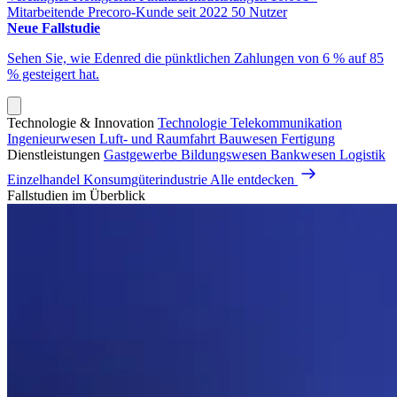
Mitarbeitende
Precoro-Kunde seit 2022
50 Nutzer
Neue Fallstudie
Sehen Sie, wie Edenred die pünktlichen Zahlungen von 6 % auf 85
% gesteigert hat.
Technologie & Innovation
Technologie
Telekommunikation
Ingenieurwesen
Luft- und Raumfahrt
Bauwesen
Fertigung
Dienstleistungen
Gastgewerbe
Bildungswesen
Bankwesen
Logistik
Einzelhandel
Konsumgüterindustrie
Alle entdecken
Fallstudien im Überblick