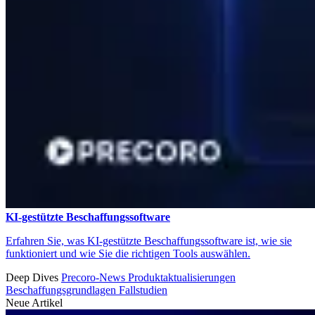
KI-gestützte Beschaffungssoftware
Erfahren Sie, was KI-gestützte Beschaffungssoftware ist, wie sie
funktioniert und wie Sie die richtigen Tools auswählen.
Deep Dives
Precoro-News
Produktaktualisierungen
Beschaffungsgrundlagen
Fallstudien
Neue Artikel