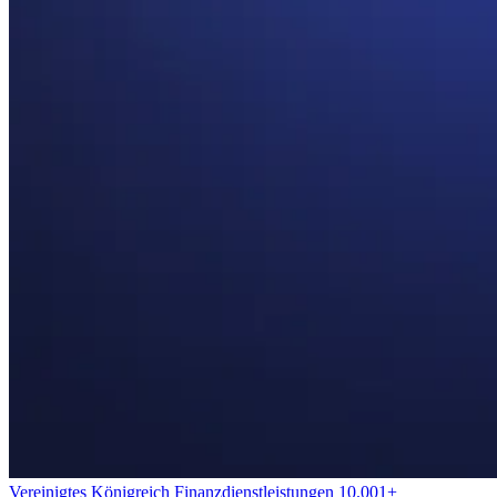
Vereinigtes Königreich
Finanzdienstleistungen
10.001+