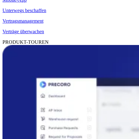
Unterwegs beschaffen
Vertragsmanagement
Verträge überwachen
PRODUKT-TOUREN