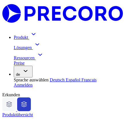
Produkt
Lösungen
Ressourcen
Preise
de
Sprache auswählen
Deutsch
Español
Français
Anmelden
Erkunden
Produktübersicht