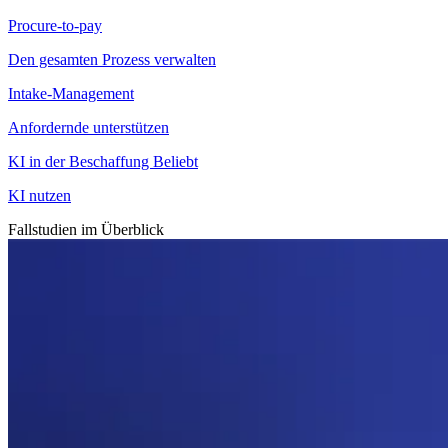
Procure-to-pay
Den gesamten Prozess verwalten
Intake-Management
Anfordernde unterstützen
KI in der Beschaffung
Beliebt
KI nutzen
Fallstudien im Überblick