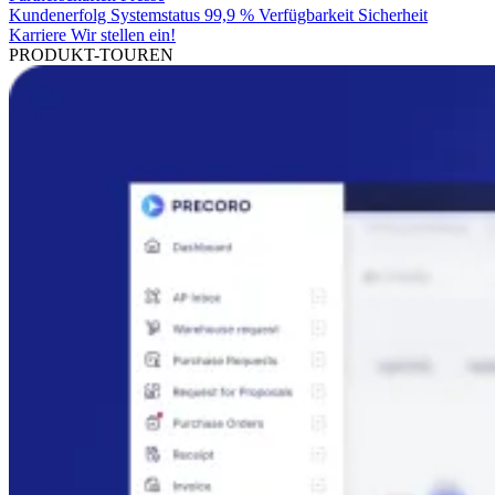
Kundenerfolg
Systemstatus
99,9 % Verfügbarkeit
Sicherheit
Karriere
Wir stellen ein!
PRODUKT-TOUREN