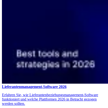
Lieferantenmanagement-Software 2026
Erfahren Sie, wie Lieferantenbeziehungsmanagement-Software
funktioniert und welche Plattformen 2026 in Betracht gezogen
werden sollten.