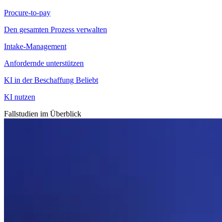
Procure-to-pay
Den gesamten Prozess verwalten
Intake-Management
Anfordernde unterstützen
KI in der Beschaffung
Beliebt
KI nutzen
Fallstudien im Überblick