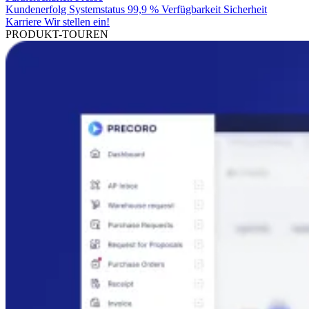
Kundenerfolg
Systemstatus
99,9 % Verfügbarkeit
Sicherheit
Karriere
Wir stellen ein!
PRODUKT-TOUREN