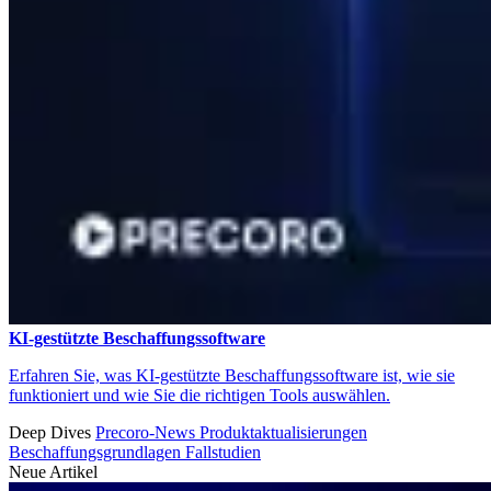
KI-gestützte Beschaffungssoftware
Erfahren Sie, was KI-gestützte Beschaffungssoftware ist, wie sie
funktioniert und wie Sie die richtigen Tools auswählen.
Deep Dives
Precoro-News
Produktaktualisierungen
Beschaffungsgrundlagen
Fallstudien
Neue Artikel