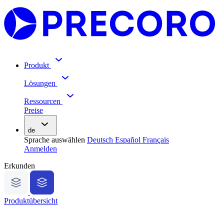
Produkt
Lösungen
Ressourcen
Preise
de
Sprache auswählen
Deutsch
Español
Français
Anmelden
Erkunden
Produktübersicht