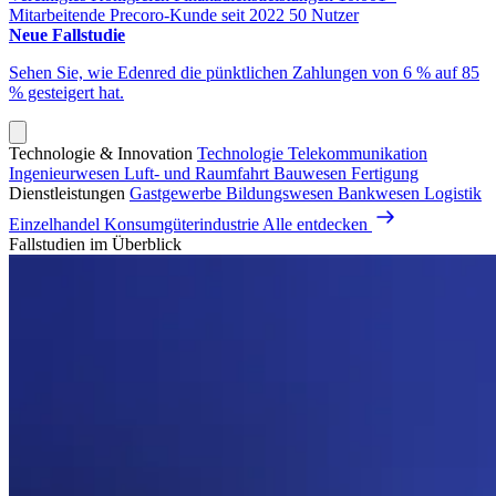
Mitarbeitende
Precoro-Kunde seit 2022
50 Nutzer
Neue Fallstudie
Sehen Sie, wie Edenred die pünktlichen Zahlungen von 6 % auf 85
% gesteigert hat.
Technologie & Innovation
Technologie
Telekommunikation
Ingenieurwesen
Luft- und Raumfahrt
Bauwesen
Fertigung
Dienstleistungen
Gastgewerbe
Bildungswesen
Bankwesen
Logistik
Einzelhandel
Konsumgüterindustrie
Alle entdecken
Fallstudien im Überblick