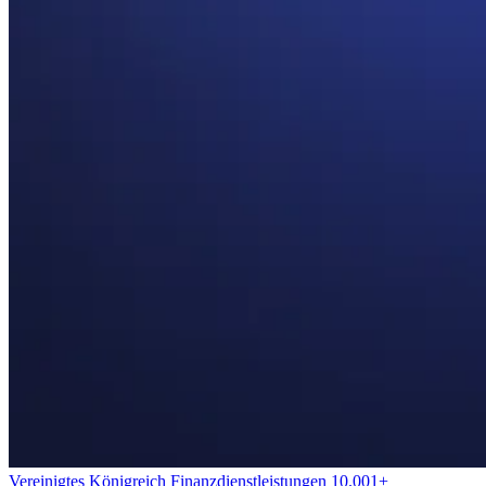
Vereinigtes Königreich
Finanzdienstleistungen
10.001+