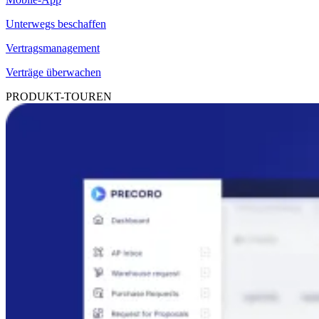
Unterwegs beschaffen
Vertragsmanagement
Verträge überwachen
PRODUKT-TOUREN