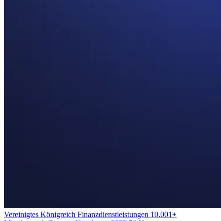
Vereinigtes Königreich
Finanzdienstleistungen
10.001+