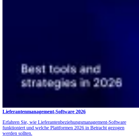
Lieferantenmanagement-Software 2026
Erfahren Sie, wie Lieferantenbeziehungsmanagement-Software
funktioniert und welche Plattformen 2026 in Betracht gezogen
werden sollten.