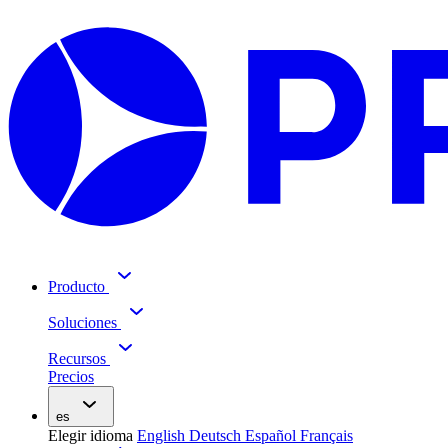
Producto
Soluciones
Recursos
Precios
es
Elegir idioma
English
Deutsch
Español
Français