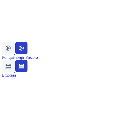
Por qué elegir Precoro
Empresa