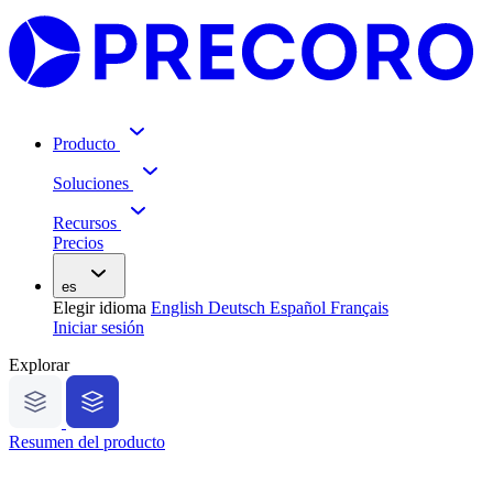
Producto
Soluciones
Recursos
Precios
es
Elegir idioma
English
Deutsch
Español
Français
Iniciar sesión
Explorar
Resumen del producto