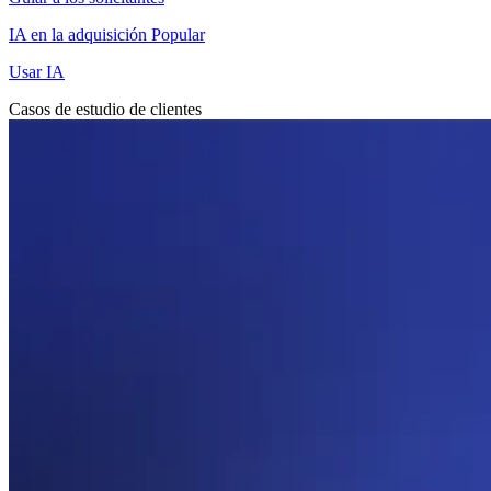
IA en la adquisición
Popular
Usar IA
Casos de estudio de clientes