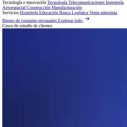
Tecnología e innovación
Tecnología
Telecomunicaciones
Ingeniería
Aeroespacial
Construcción
Manufacturación
Servicios
Hostelería
Educación
Banca
Logística
Venta minorista
Bienes de consumo envasados
Explorar todo
Casos de estudio de clientes