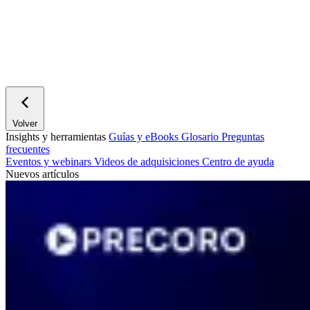
Volver
Insights y herramientas
Guías y eBooks
Glosario
Preguntas
frecuentes
Eventos y webinars
Videos de adquisiciones
Centro de ayuda
Nuevos artículos