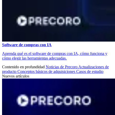
Software de compras con IA
Aprenda qué es el software de compras con IA, cómo funciona y
cómo elegir las herramientas adecuadas.
Contenido en profundidad
Noticias de Precoro
Actualizaciones de
producto
Conceptos básicos de adquisiciones
Casos de estudio
Nuevos artículos