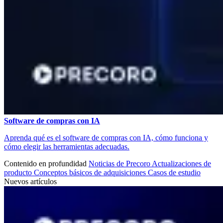
Software de compras con IA
Aprenda qué es el software de compras con IA, cómo funciona y
cómo elegir las herramientas adecuadas.
Contenido en profundidad
Noticias de Precoro
Actualizaciones de
producto
Conceptos básicos de adquisiciones
Casos de estudio
Nuevos artículos