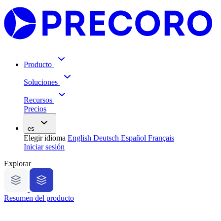
Producto
Soluciones
Recursos
Precios
es
Elegir idioma
English
Deutsch
Español
Français
Iniciar sesión
Explorar
Resumen del producto