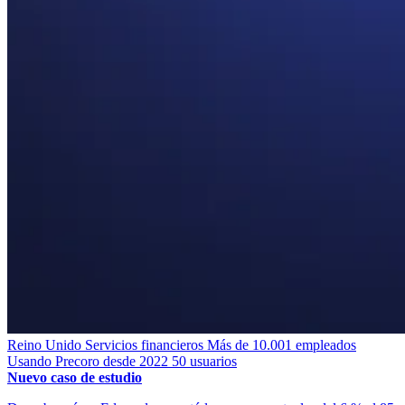
Reino Unido
Servicios financieros
Más de 10.001 empleados
Usando Precoro desde 2022
50 usuarios
Nuevo caso de estudio