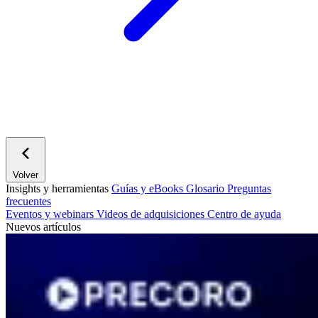
Volver
Insights y herramientas
Guías y eBooks
Glosario
Preguntas
frecuentes
Eventos y webinars
Videos de adquisiciones
Centro de ayuda
Nuevos artículos