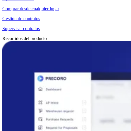
Comprar desde cualquier lugar
Gestión de contratos
Supervisar contratos
Recorridos del producto