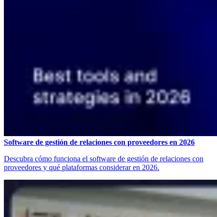
Software de gestión de relaciones con proveedores en 2026
Descubra cómo funciona el software de gestión de relaciones con
proveedores y qué plataformas considerar en 2026.