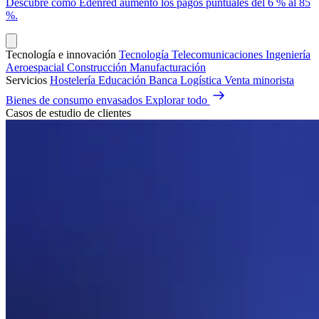
Descubre cómo Edenred aumentó los pagos puntuales del 6 % al 85
%.
Tecnología e innovación
Tecnología
Telecomunicaciones
Ingeniería
Aeroespacial
Construcción
Manufacturación
Servicios
Hostelería
Educación
Banca
Logística
Venta minorista
Bienes de consumo envasados
Explorar todo
Casos de estudio de clientes